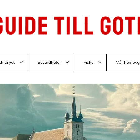
ch dryck
Sevärdheter
Fiske
Vår hembyg