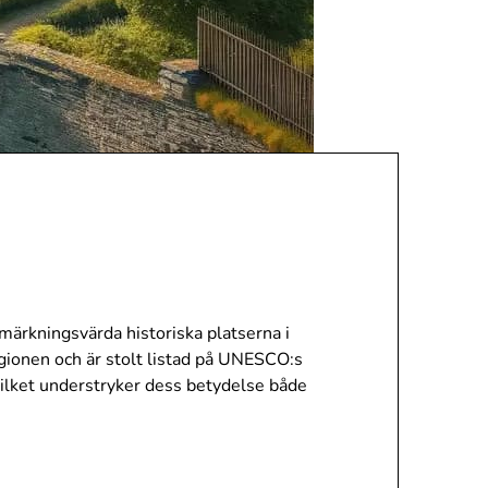
nmärkningsvärda historiska platserna i
gionen och är stolt listad på UNESCO:s
 vilket understryker dess betydelse både