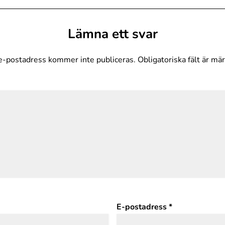
Lämna ett svar
e-postadress kommer inte publiceras.
Obligatoriska fält är mä
E-postadress
*