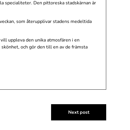
a specialiteter. Den pittoreska stadskärnan är
veckan, som återupplivar stadens medeltida
a vill uppleva den unika atmosfären i en
skönhet, och gör den till en av de främsta
Next post