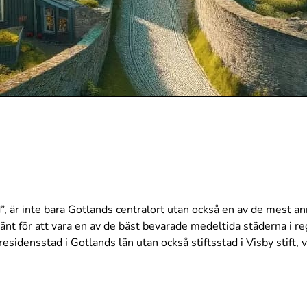
d”, är inte bara Gotlands centralort utan också en av de mest a
nt för att vara en av de bäst bevarade medeltida städerna i re
residensstad i Gotlands län utan också stiftsstad i Visby stift,