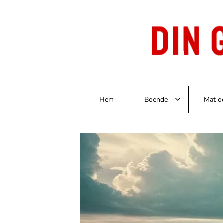
Skip
to
content
Hem
Boende
Mat o