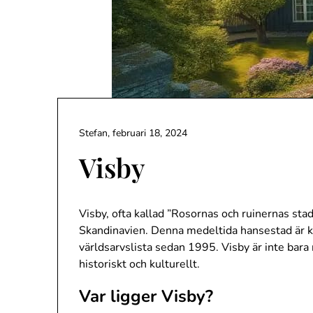
Stefan,
februari 18, 2024
Visby
Visby, ofta kallad ”Rosornas och ruinernas sta
Skandinavien. Denna medeltida hansestad är kä
världsarvslista sedan 1995. Visby är inte bara 
historiskt och kulturellt.
Var ligger Visby?