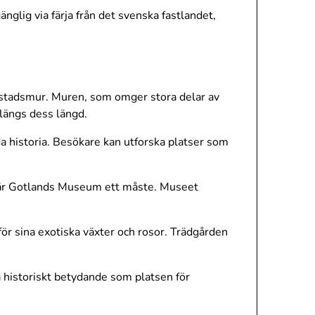
nglig via färja från det svenska fastlandet,
stadsmur. Muren, som omger stora delar av
 längs dess längd.
a historia. Besökare kan utforska platser som
rv är Gotlands Museum ett måste. Museet
 för sina exotiska växter och rosor. Trädgården
å historiskt betydande som platsen för