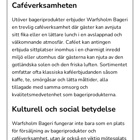
Caféverksamheten
Utöver bageriprodukter erbjuder Warfsholm Bageri
en trevlig caféverksamhet där gäster kan avnjuta
sitt fika eller en lättare lunch i en avslappnad och
välkomnande atmosfär. Caféet kan antingen
erbjuda sittplatser inomhus i en charmigt inredd
miljö eller utomhus där gästerna kan njuta av den
gotländska solen och den friska luften. Sortimentet
omfattar ofta klassiska kaféerbjudanden såsom
kaffe, te, smörgåsar och lätta måltider, alla
tillagade med samma omsorg och
kvalitetsmedvetenhet som bageriprodukterna.
Kulturell och social betydelse
Warfsholm Bageri fungerar inte bara som en plats
för försäljning av bageriprodukter och
caféverksamhet, utan är också en viktig mötesplats