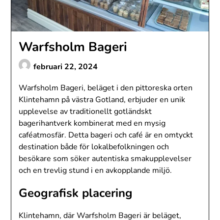
Warfsholm Bageri
februari 22, 2024
Warfsholm Bageri, beläget i den pittoreska orten
Klintehamn på västra Gotland, erbjuder en unik
upplevelse av traditionellt gotländskt
bagerihantverk kombinerat med en mysig
caféatmosfär. Detta bageri och café är en omtyckt
destination både för lokalbefolkningen och
besökare som söker autentiska smakupplevelser
och en trevlig stund i en avkopplande miljö.
Geografisk placering
Klintehamn, där Warfsholm Bageri är beläget,