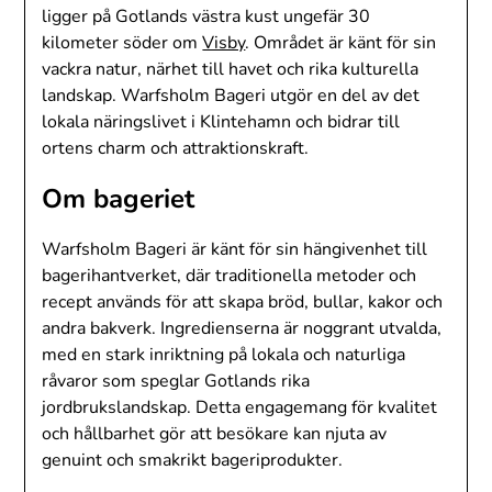
ligger på Gotlands västra kust ungefär 30
kilometer söder om
Visby
. Området är känt för sin
vackra natur, närhet till havet och rika kulturella
landskap. Warfsholm Bageri utgör en del av det
lokala näringslivet i Klintehamn och bidrar till
ortens charm och attraktionskraft.
Om bageriet
Warfsholm Bageri är känt för sin hängivenhet till
bagerihantverket, där traditionella metoder och
recept används för att skapa bröd, bullar, kakor och
andra bakverk. Ingredienserna är noggrant utvalda,
med en stark inriktning på lokala och naturliga
råvaror som speglar Gotlands rika
jordbrukslandskap. Detta engagemang för kvalitet
och hållbarhet gör att besökare kan njuta av
genuint och smakrikt bageriprodukter.