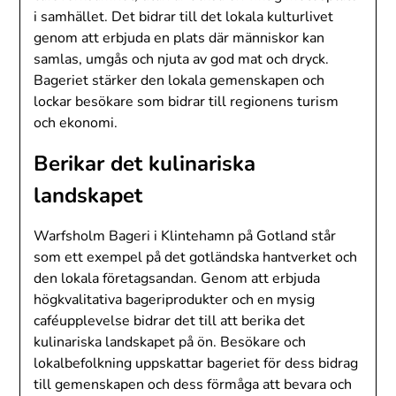
i samhället. Det bidrar till det lokala kulturlivet
genom att erbjuda en plats där människor kan
samlas, umgås och njuta av god mat och dryck.
Bageriet stärker den lokala gemenskapen och
lockar besökare som bidrar till regionens turism
och ekonomi.
Berikar det kulinariska
landskapet
Warfsholm Bageri i Klintehamn på Gotland står
som ett exempel på det gotländska hantverket och
den lokala företagsandan. Genom att erbjuda
högkvalitativa bageriprodukter och en mysig
caféupplevelse bidrar det till att berika det
kulinariska landskapet på ön. Besökare och
lokalbefolkning uppskattar bageriet för dess bidrag
till gemenskapen och dess förmåga att bevara och