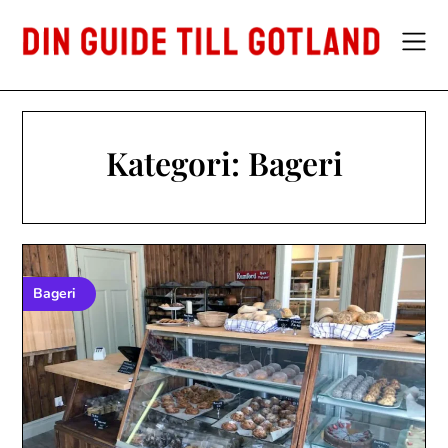
Skip
to
content
Kategori:
Bageri
Bageri