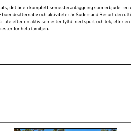
ats; det är en komplett semesteranläggning som erbjuder en u
 boendealternativ och aktiviteter är Sudersand Resort den ulti
r ute efter en aktiv semester fylld med sport och lek, eller e
ster för hela familjen.