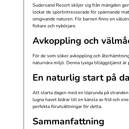
Sudersand Resort skiljer sig från mängden geno
lockar de sportintresserade för spännande matc
omgivande naturen. För barnen finns en välutru
fiskare och nybörjare.
Avkoppling och välmå
För de som söker avkoppling och återhämtning f
naturnära miljö. Denna lyxiga tilläggstjänst är 
En naturlig start på d
Att starta dagen med en löprunda på stranden v
lugna havet bidrar till en känsla av frid och e
perfekta förutsättningar för detta.
Sammanfattning