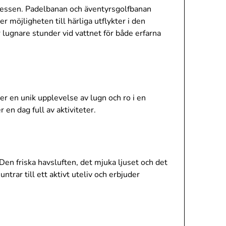
ntressen. Padelbanan och äventyrsgolfbanan
möjligheten till härliga utflykter i den
 lugnare stunder vid vattnet för både erfarna
r en unik upplevelse av lugn och ro i en
 en dag full av aktiviteter.
en friska havsluften, det mjuka ljuset och det
trar till ett aktivt uteliv och erbjuder