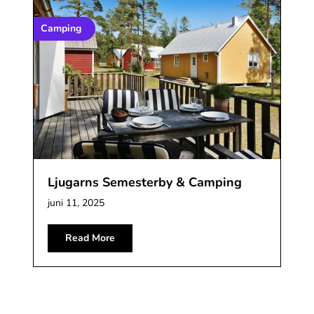
Camping
Ljugarns Semesterby & Camping
juni 11, 2025
Read More