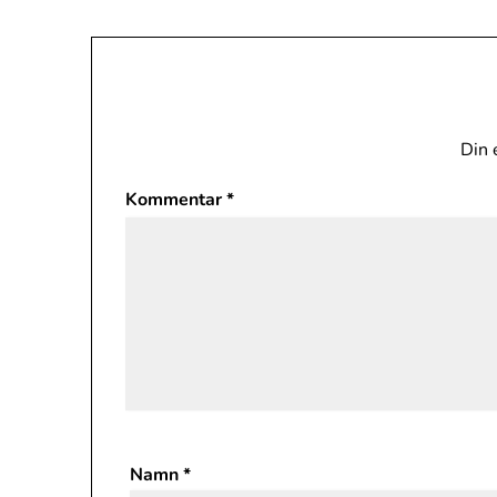
Din 
Kommentar
*
Namn
*