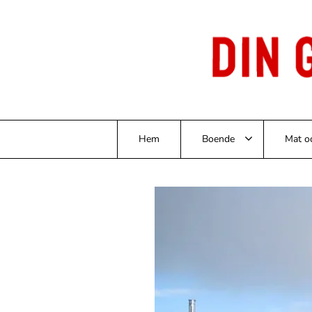
Skip
to
content
Hem
Boende
Mat o