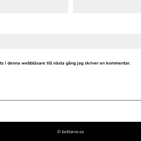
s i denna webbläsare till nästa gång jag skriver en kommentar.
Alternative:
© bottarve.se