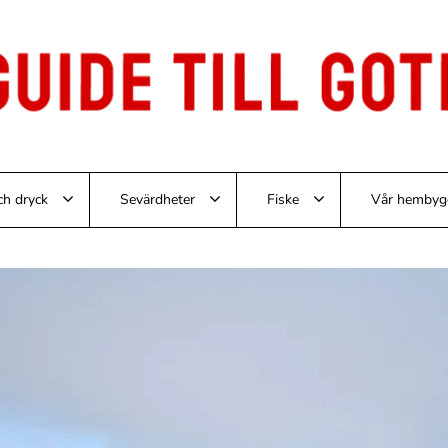
ch dryck
Sevärdheter
Fiske
Vår hembyg