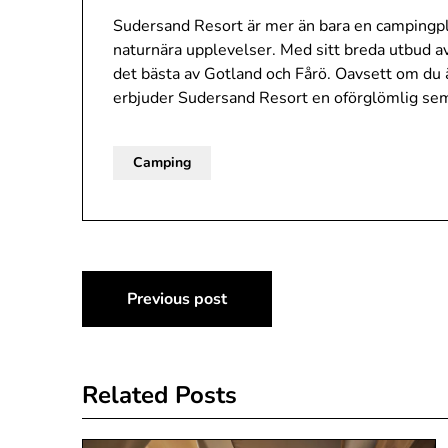
Sudersand Resort är mer än bara en campingpl
naturnära upplevelser. Med sitt breda utbud av
det bästa av Gotland och Fårö. Oavsett om du ä
erbjuder Sudersand Resort en oförglömlig seme
Camping
Inläggsnavigering
Previous post
Related Posts