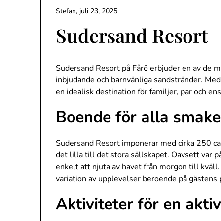
Stefan,
juli 23, 2025
Sudersand Resort
Sudersand Resort på Fårö erbjuder en av de m
inbjudande och barnvänliga sandstränder. Med s
en idealisk destination för familjer, par och e
Boende för alla smake
Sudersand Resort imponerar med cirka 250 camp
det lilla till det stora sällskapet. Oavsett var
enkelt att njuta av havet från morgon till kv
variation av upplevelser beroende på gästens 
Aktiviteter för en akti