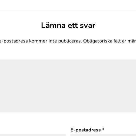
Lämna ett svar
e-postadress kommer inte publiceras.
Obligatoriska fält är mä
E-postadress
*