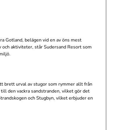
a Gotland, belägen vid en av öns mest
v och aktiviteter, står Sudersand Resort som
miljö.
t brett urval av stugor som rymmer allt från
 till den vackra sandstranden, vilket gör det
Strandskogen och Stugbyn, vilket erbjuder en